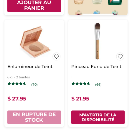
AJOUTER AU
PANIER
Enlumineur de Teint
Pinceau Fond de Teint
6 g
- 2 teintes
1
(70)
(66)
$ 27.95
$ 21.95
EN RUPTURE DE
M'AVERTIR DE LA
STOCK
DISPONIBILITÉ