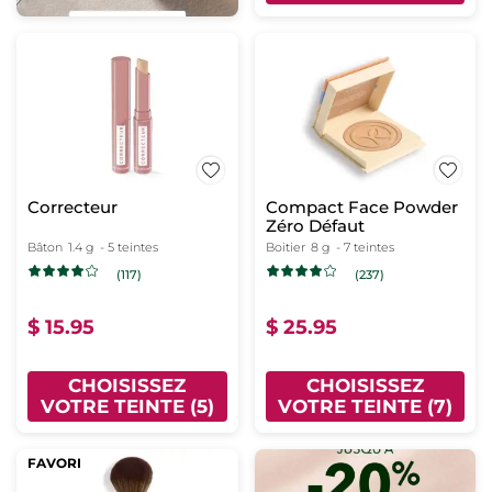
Correcteur
Compact Face Powder
Zéro Défaut
Bâton
1.4 g
- 5 teintes
Boitier
8 g
- 7 teintes
(117)
(237)
$ 15.95
$ 25.95
CHOISISSEZ
CHOISISSEZ
VOTRE TEINTE (5)
VOTRE TEINTE (7)
FAVORI