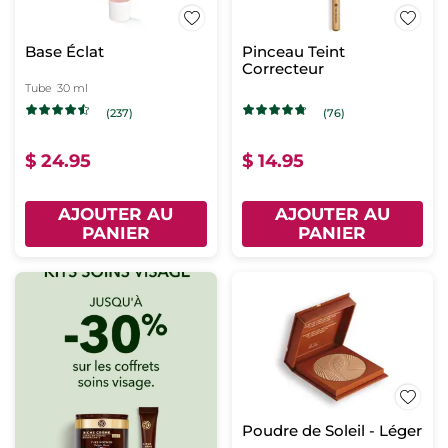
Base Éclat
Pinceau Teint
Correcteur
Tube
30 ml
(237)
(76)
$ 24.95
$ 14.95
AJOUTER AU
AJOUTER AU
PANIER
PANIER
Poudre de Soleil - Léger