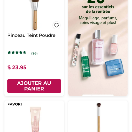
Pinceau Teint Poudre
(96)
$ 23.95
AJOUTER AU
PANIER
FAVORI