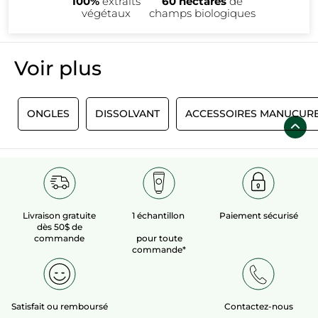
100%
extraits
60 hectares
de
végétaux
champs biologiques
Voir plus​
N
ONGLES
DISSOLVANT
ACCESSOIRES MANUCUR
Livraison gratuite
1 échantillon
Paiement sécurisé
dès 50$ de
commande
pour toute
commande*
Satisfait ou remboursé
Contactez-nous