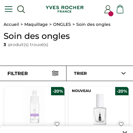
Accueil
Maquillage
ONGLES
Soin des ongles
Soin des ongles
3
produit(s) trouvé(s)
FILTRER
TRIER
-20%
NOUVEAU
-20%