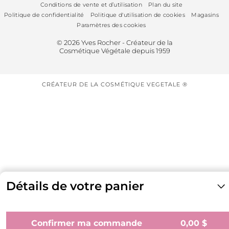
Conditions de vente et d’utilisation
Plan du site
Politique de confidentialité
Politique d'utilisation de cookies
Magasins
Paramètres des cookies
© 2026 Yves Rocher - Créateur de la
Cosmétique Végétale depuis 1959
CRÉATEUR DE LA COSMÉTIQUE VEGETALE ®
Détails de votre panier
Sous-total
0,00 
(
0 produit
)
Estimation des frais de livraison
0,00 
Confirmer ma commande
0,00 $