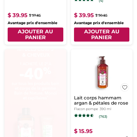
(4)
$ 39.95
$ 39.95
$ 57.85
$ 50.85
Avantage prix d'ensemble
Avantage prix d'ensemble
AJOUTER AU
AJOUTER AU
PANIER
PANIER
Lait corps hammam
argan & pétales de rose
Flacon pompe
390 ml
(763)
$ 15.95