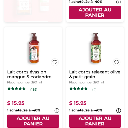
1 acheté, 2e à -40%
AJOUTER AU
PANIER
Lait corps évasion
Lait corps relaxant olive
mangue & coriandre
& petit grain
Flacon pompe
390 ml
Flacon pompe
390 ml
(192)
(4)
$ 15.95
$ 15.95
1 acheté, 2e à -40%
1 acheté, 2e à -40%
AJOUTER AU
AJOUTER AU
PANIER
PANIER