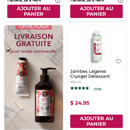
1 acheté, 2e à -40%
1 acheté, 2e à -40%
AJOUTER AU
AJOUTER AU
PANIER
PANIER
Jambes Légères
Cryogel Délassant
200 ml
(508)
$ 24.95
AJOUTER AU
PANIER