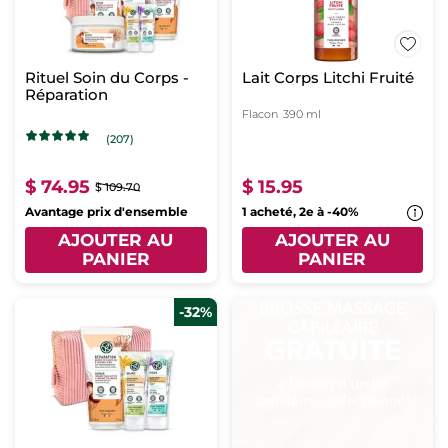
Rituel Soin du Corps -
Lait Corps Litchi Fruité
Réparation
Flacon
390 ml
(207)
$ 74.95
$ 15.95
$ 109.70
Avantage prix d'ensemble
1 acheté, 2e à -40%
AJOUTER AU
AJOUTER AU
PANIER
PANIER
-32%