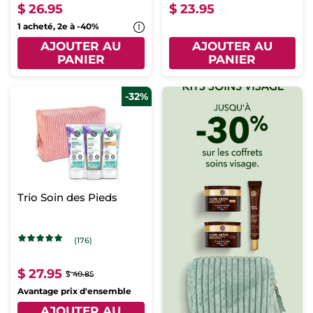
$ 26.95
$ 23.95
1 acheté, 2e à -40%
AJOUTER AU
AJOUTER AU
PANIER
PANIER
-32%
Trio Soin des Pieds
(176)
$ 27.95
$ 40.85
Avantage prix d'ensemble
AJOUTER AU