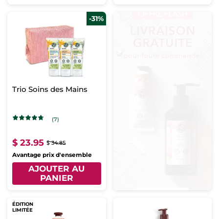
-31%
Trio Soins des Mains
(7)
$ 23.95
$ 34.85
Avantage prix d'ensemble
AJOUTER AU
PANIER
ÉDITION
LIMITÉE