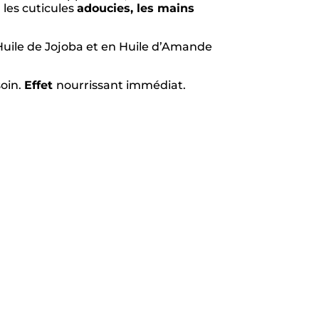
, les cuticules
adoucies, les mains
 Huile de Jojoba et en Huile d’Amande
soin.
Effet
nourrissant immédiat.