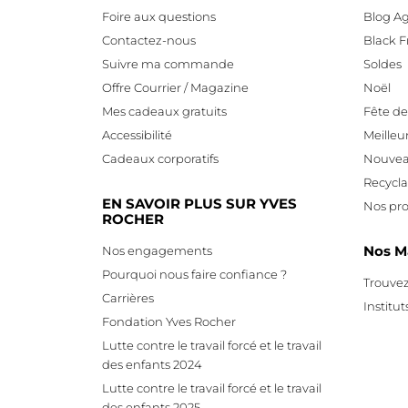
Foire aux questions
Blog Ag
Contactez-nous
Black F
Suivre ma commande
Soldes
Offre Courrier / Magazine
Noël
Mes cadeaux gratuits
Fête d
Accessibilité
Meilleu
Cadeaux corporatifs
Nouvea
Recycl
EN SAVOIR PLUS SUR YVES
Nos pro
ROCHER
Nos M
Nos engagements
Pourquoi nous faire confiance ?
Trouvez
Carrières
Institut
Fondation Yves Rocher
Lutte contre le travail forcé et le travail
des enfants 2024
Lutte contre le travail forcé et le travail
des enfants 2025