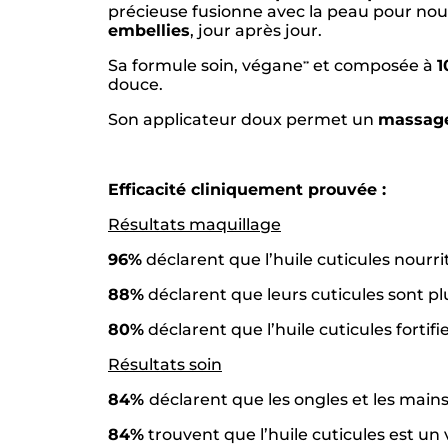
précieuse fusionne avec la peau pour nour
embellies
, jour après jour.
Sa formule soin, végane
et composée à
1
*
*
douce.
Son applicateur doux permet un
massage 
Efficacité cliniquement prouvée :
Résultats maquillage
96%
déclarent que l’huile cuticules nourrit
88%
déclarent que leurs cuticules sont pl
80%
déclarent que l’huile cuticules fortifi
Résultats soin
84%
déclarent que les ongles et les mains
84%
trouvent que l’huile cuticules est un 