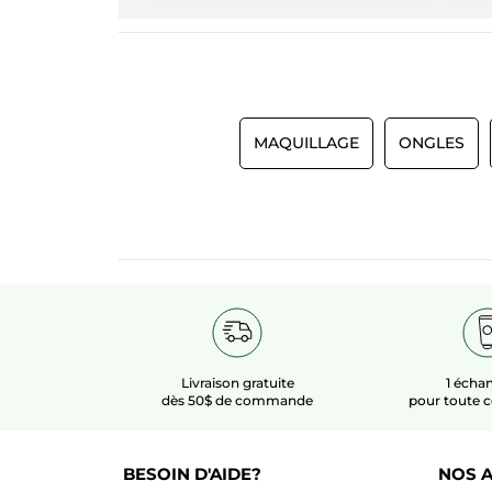
MAQUILLAGE
ONGLES
Livraison gratuite
1 échan
dès 50$ de commande
pour toute
BESOIN D'AIDE?
NOS A