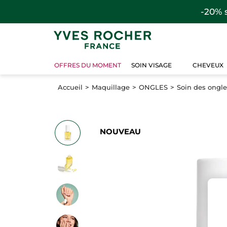
-20% 
OFFRES DU MOMENT
SOIN VISAGE
CHEVEUX
Accueil
Maquillage
ONGLES
Soin des ongle
NOUVEAU