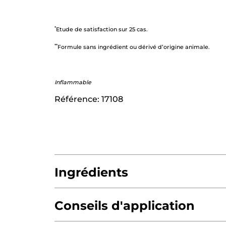
*
Etude de satisfaction sur 25 cas.
*
*
Formule sans ingrédient ou dérivé d’origine animale.
Inflammable
Référence: 17108
Ingrédients
Conseils d'application
SIMMONDSIA CHINENSIS (JOJOBA) SEED 