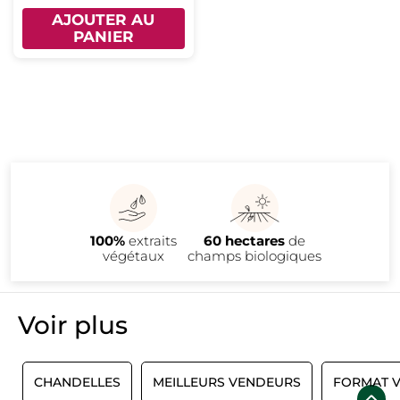
AJOUTER AU
PANIER
100%
extraits
60 hectares
de
végétaux
champs biologiques
Voir plus​
E
CHANDELLES
MEILLEURS VENDEURS
FORMAT 