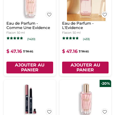
Eau de Parfum -
Eau de Parfum -
Comme Une Evidence
L'Evidence
Flacon
50 ml
Flacon
50 ml
(1420)
(433)
$ 47.16
$ 47.16
$ 58.95
$ 58.95
AJOUTER AU
AJOUTER AU
PANIER
PANIER
-20%