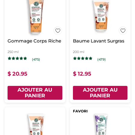
Gommage Corps Riche
Baume Lavant Surgras
250 ml
200 ml
(475)
(479)
$ 20.95
$ 12.95
AJOUTER AU
AJOUTER AU
PANIER
PANIER
FAVORI