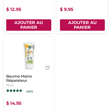
$ 12.95
$ 9.95
AJOUTER AU
AJOUTER AU
PANIER
PANIER
Baume Mains
Réparateur
75 ml
(663)
$ 14.95