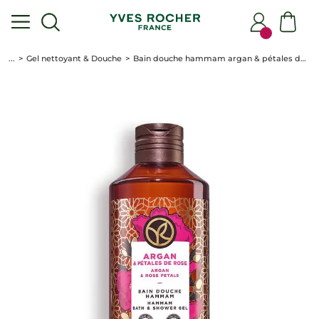
...
Gel nettoyant & Douche
Bain douche hammam argan & pétales de rose