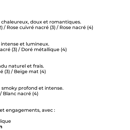
 chaleureux, doux et romantiques.​
 / Rose cuivré nacré (3) / Rose nacré (4)
intense et lumineux.​
acré (3) / Doré métallique (4)
 naturel et frais.​
é (3) / Beige mat (4)
 smoky profond et intense.​
 / Blanc nacré (4)
 et engagements, avec :​
lique
n