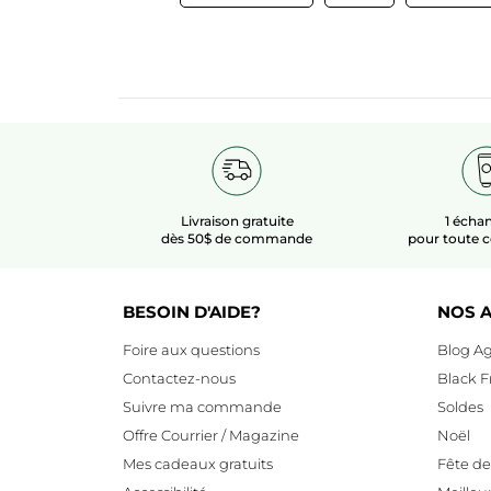
Livraison gratuite
1 échan
dès 50$ de commande
pour toute
BESOIN D'AIDE?
NOS A
Foire aux questions
Blog Ag
Contactez-nous
Black F
Suivre ma commande
Soldes
Offre Courrier / Magazine
Noël
Mes cadeaux gratuits
Fête d