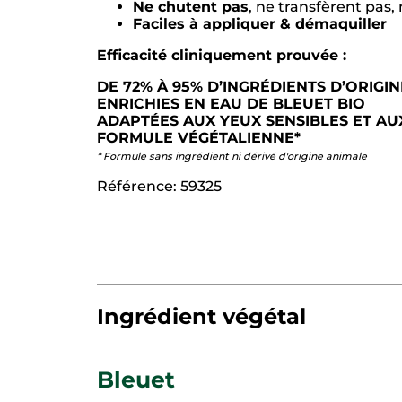
Ne chutent pas
, ne transfèrent pas,
Faciles à appliquer & démaquiller
Efficacité cliniquement prouvée :
DE 72% À 95% D’INGRÉDIENTS D’ORIGIN
ENRICHIES EN EAU DE BLEUET BIO​
ADAPTÉES AUX YEUX SENSIBLES ET AUX
FORMULE VÉGÉTALIENNE*​
* Formule sans ingrédient ni dérivé d'origine animale
Référence: 59325
Ingrédient végétal
Bleuet