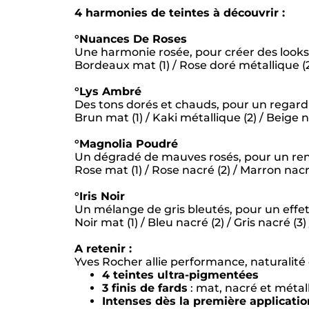
4 harmonies de teintes à découvrir :
°Nuances De Roses
Une harmonie rosée, pour créer des looks
Bordeaux mat (1) / Rose doré métallique (2)
°Lys Ambré
Des tons dorés et chauds, pour un regard 
Brun mat (1) / Kaki métallique (2) / Beige n
°Magnolia Poudré
Un dégradé de mauves rosés, pour un rendu
Rose mat (1) / Rose nacré (2) / Marron nacr
°Iris Noir
Un mélange de gris bleutés, pour un effet
Noir mat (1) / Bleu nacré (2) / Gris nacré (3)
A retenir :
Yves Rocher allie performance, naturalité
4 teintes ultra-pigmentées
3 finis de fards
: mat, nacré et métal
Intenses dès la première applicatio