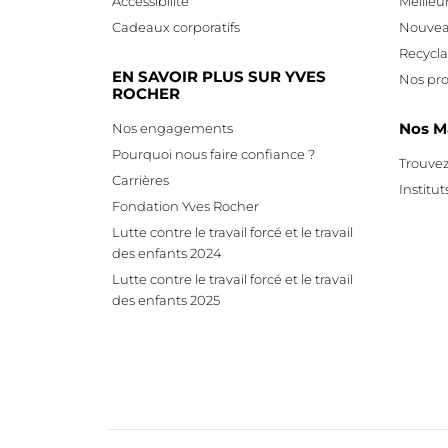
Accessibilité
Meilleu
Cadeaux corporatifs
Nouvea
Recycl
EN SAVOIR PLUS SUR YVES
Nos pro
ROCHER
Nos M
Nos engagements
Pourquoi nous faire confiance ?
Trouvez
Carrières
Institut
Fondation Yves Rocher
Lutte contre le travail forcé et le travail
des enfants 2024
Lutte contre le travail forcé et le travail
des enfants 2025