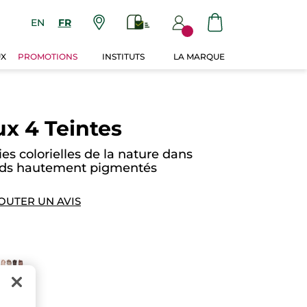
EN
FR
UX
PROMOTIONS
INSTITUTS
LA MARQUE
ux 4 Teintes
es colorielles de la nature dans
ards hautement pigmentés
OUTER UN AVIS