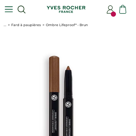
...
Fard à paupières
Ombre Lifeproof* - Brun