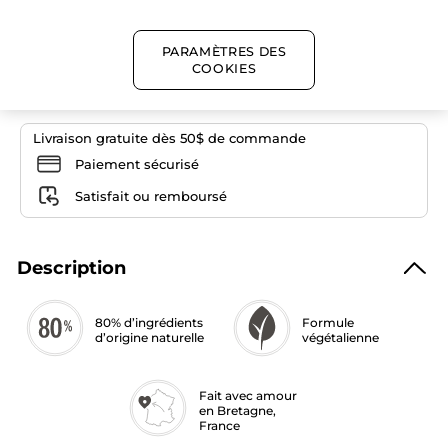
Quantité
PARAMÈTRES DES
COOKIES
AJOUTER AU PANIER
Livraison gratuite dès 50$ de commande
Paiement sécurisé
Satisfait ou remboursé
Description
80% d’ingrédients
Formule
d’origine naturelle
végétalienne
Fait avec amour
en Bretagne,
France