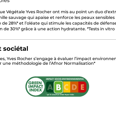
bles
e Végétale Yves Rocher ont mis au point un duo d'extr
ille sauvage qui apaise et renforce les peaux sensibles
ée de 28%* et l’oléate qui stimule les capacités de défens
 de 30%* grâce à une action hydratante. *Tests in vitro
 sociétal
es, Yves Rocher s’engage à évaluer l’impact environnem
sur une méthodologie de l’Afnor Normalisation*