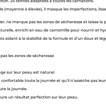
on.​ 24 teintes adaptées à toutes les carnations.​
 (moyenne à élevée), il masque les imperfections, lisse
iller, ne marque pas les zones de sécheresse et laisse la p
urelle, enrichi en eau de camomille pour nourrir et hy
 aidant à la stabilité de la formule et d’un doux et lé
e pas les zones de sécheresse
ge sur leur peau est naturel.
 confortable toute la journée et qu’il n’assèche pas leu
ute la journée.
ure un résultat perfection sur leur peau.