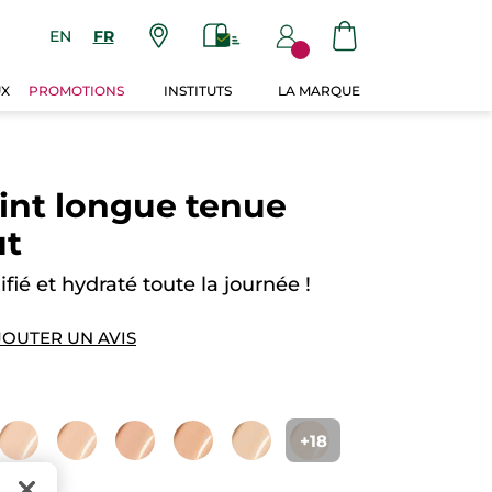
EN
FR
UX
PROMOTIONS
INSTITUTS
LA MARQUE
int longue tenue
ut
ifié et hydraté toute la journée !
JOUTER UN AVIS
+18