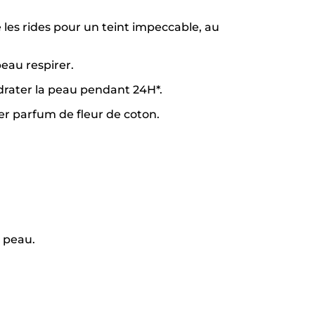
 les rides pour un teint impeccable, au
eau respirer.​
drater la peau pendant 24H*.​
ger parfum de fleur de coton.
r peau.