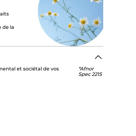
aits
e de la
ental et sociétal de vos
*Afnor
Spec 2215