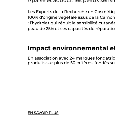
Apaise et adoucit les peaux sensi
Les Experts de la Recherche en Cosmétiqu
100% d'origine végétale issus de la Camom
: l’hydrolat qui réduit la sensibilité cutan
peau de 25% et ses capacités de réparation
Impact environnemental et
En association avec 24 marques fondatric
produits sur plus de 50 critères, fondés 
EN SAVOIR PLUS