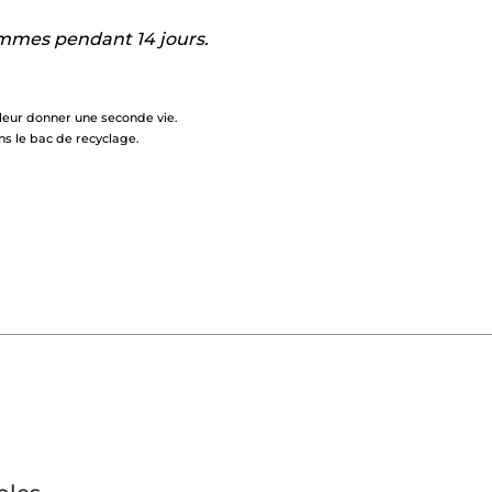
femmes pendant 14 jours.
 leur donner une seconde vie.
s le bac de recyclage.