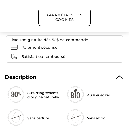
Quantité
PARAMÈTRES DES
COOKIES
AJOUTER AU PANIER
Livraison gratuite dès 50$ de commande
Paiement sécurisé
Satisfait ou remboursé
Description
80% d’ingrédients
Au Bleuet bio
d’origine naturelle
Sans parfum
Sans alcool