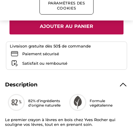
-
PARAMÈTRES DES
Quantité
Rouge
COOKIES
Élixir
AJOUTER AU PANIER
Livraison gratuite dès 50$ de commande
Paiement sécurisé
Satisfait ou remboursé
Description
82% d’ingrédients
Formule
d’origine naturelle
végétalienne
Le premier crayon à lèvres en bois chez Yves Rocher qui
souligne vos lèvres, tout en en prenant soin.