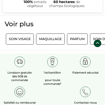
100%
extraits
60 hectares
de
végétaux
champs biologiques
Voir plus​
S
SOIN VISAGE
MAQUILLAGE
PARFUM
SOIN 
Livraison gratuite
1 échantillon
Paiement sécurisé
dès 50$ de
commande
pour toute
commande*
Satisfait ou remboursé
Contactez-nous