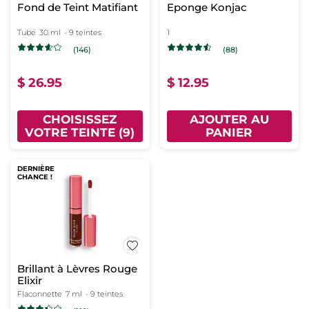
Fond de Teint Matifiant
Eponge Konjac
Tube
30 ml
- 9 teintes
1
(146)
(88)
$ 26.95
$ 12.95
CHOISISSEZ
AJOUTER AU
VOTRE TEINTE (9)
PANIER
DERNIÈRE
CHANCE !
Brillant à Lèvres Rouge
Elixir
Flaconnette
7 ml
- 9 teintes