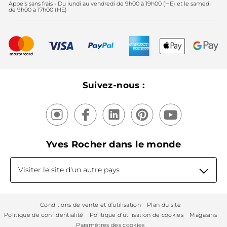
Appels sans frais - Du lundi au vendredi de 9h00 à 19h00 (HE) et le samedi
Fête des mères
2025
de 9h00 à 17h00 (HE)
Meilleurs vendeurs
Nouveautés
Recyclage
Nos produits, nos expertises
Suivez-nous :
Yves Rocher dans le monde
Visiter le site d'un autre pays
Conditions de vente et d’utilisation
Plan du site
Politique de confidentialité
Politique d'utilisation de cookies
Magasins
Paramètres des cookies