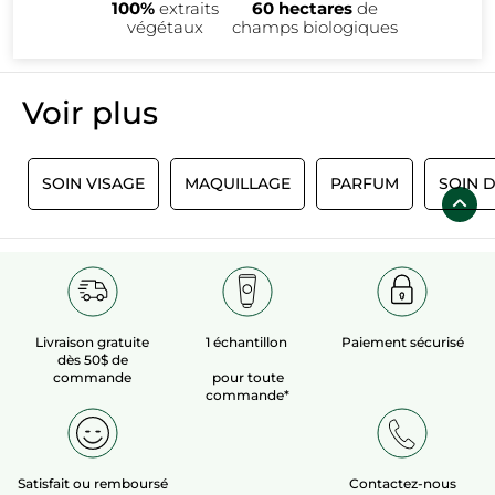
100%
extraits
60 hectares
de
végétaux
champs biologiques
Voir plus​
S
SOIN VISAGE
MAQUILLAGE
PARFUM
SOIN 
Livraison gratuite
1 échantillon
Paiement sécurisé
dès 50$ de
commande
pour toute
commande*
Satisfait ou remboursé
Contactez-nous