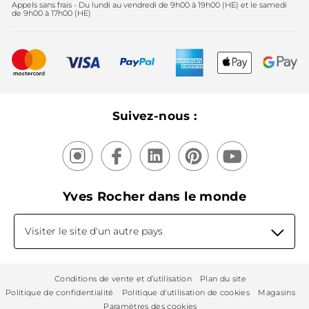
Appels sans frais - Du lundi au vendredi de 9h00 à 19h00 (HE) et le samedi
Fête des mères
2025
de 9h00 à 17h00 (HE)
Meilleurs vendeurs
Nouveautés
Recyclage
Nos produits, nos expertises
Suivez-nous :
Yves Rocher dans le monde
Visiter le site d'un autre pays
Conditions de vente et d’utilisation
Plan du site
Politique de confidentialité
Politique d'utilisation de cookies
Magasins
Paramètres des cookies