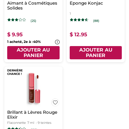
Aimant à Cosmétiques
Eponge Konjac
Solides
1
(25)
(88)
$ 9.95
$ 12.95
1 acheté, 2e à -40%
AJOUTER AU
AJOUTER AU
PANIER
PANIER
DERNIÈRE
CHANCE !
Brillant à Lèvres Rouge
Elixir
Flaconnette
7 ml
- 9 teintes