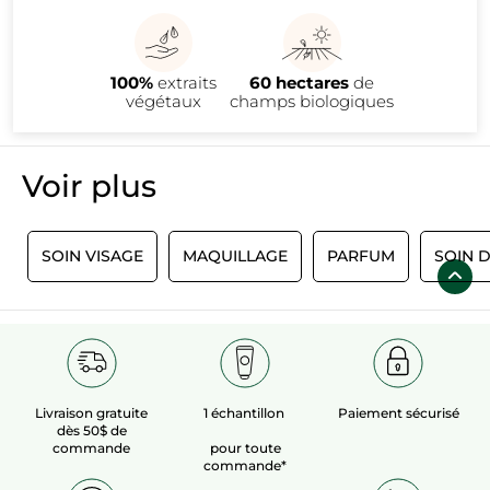
100%
extraits
60 hectares
de
végétaux
champs biologiques
Voir plus​
S
SOIN VISAGE
MAQUILLAGE
PARFUM
SOIN 
Livraison gratuite
1 échantillon
Paiement sécurisé
dès 50$ de
commande
pour toute
commande*