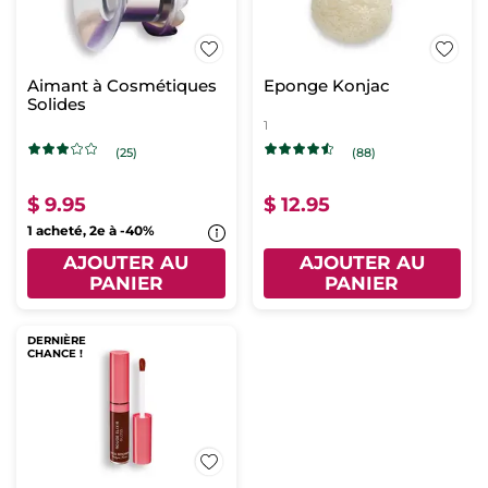
Aimant à Cosmétiques
Eponge Konjac
Solides
1
(25)
(88)
$ 9.95
$ 12.95
1 acheté, 2e à -40%
AJOUTER AU
AJOUTER AU
PANIER
PANIER
DERNIÈRE
CHANCE !