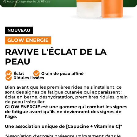
NOUVEAU
GLOW ENERGIE
RAVIVE L'ÉCLAT DE LA
PEAU
Éclat
Grain de peau affiné
Ridules lissées
Bien avant que les premières rides ne s’installent, ce
sont des signes de fatigue cutanée qui apparaissent :
éclat en berne, déshydratation, premières ridules, grain
de peau irrégulier.
GLOW ENERGIE est une gamme qui combat les signes
de fatigue avant qu’ils ne deviennent des signes de
l’âge.
Une association unique de [Capucine + Vitamine C]*
*Association d'extraits présente uniquement dans le