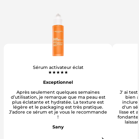
Sérum activateur éclat
★★★★★
Exceptionnel
Après seulement quelques semaines
J' ai tes
d’utilisation, je remarque que ma peau est
bien 
plus éclatante et hydratée. La texture est
inclure
légère et le packaging est très pratique.
d'un sé
J’adore ce sérum et je vous le recommande
lisse et 
!
fondante
laissa
Sany