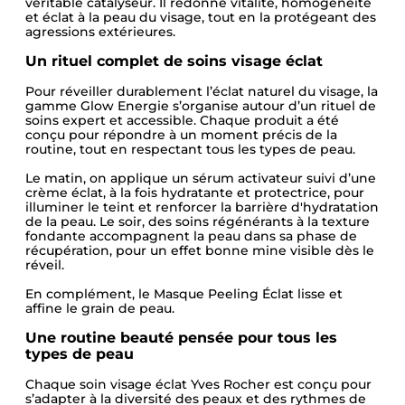
véritable catalyseur. Il redonne vitalité, homogénéité
et éclat à la peau du visage, tout en la protégeant des
agressions extérieures.
Un rituel complet de soins visage éclat
Pour réveiller durablement l’éclat naturel du visage, la
gamme Glow Energie s’organise autour d’un rituel de
soins expert et accessible. Chaque produit a été
conçu pour répondre à un moment précis de la
routine, tout en respectant tous les types de peau.
Le matin, on applique un sérum activateur suivi d’une
crème éclat, à la fois hydratante et protectrice, pour
illuminer le teint et renforcer la barrière d'hydratation
de la peau. Le soir, des soins régénérants à la texture
fondante accompagnent la peau dans sa phase de
récupération, pour un effet bonne mine visible dès le
réveil.
En complément, le Masque Peeling Éclat lisse et
affine le grain de peau.
Une routine beauté pensée pour tous les
types de peau
Chaque soin visage éclat Yves Rocher est conçu pour
s’adapter à la diversité des peaux et des rythmes de