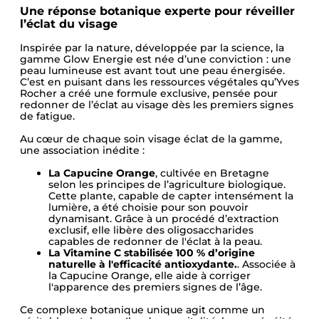
Une réponse botanique experte pour réveiller
l’éclat du visage
Inspirée par la nature, développée par la science, la
gamme Glow Energie est née d’une conviction : une
peau lumineuse est avant tout une peau énergisée.
C’est en puisant dans les ressources végétales qu’Yves
Rocher a créé une formule exclusive, pensée pour
redonner de l’éclat au visage dès les premiers signes
de fatigue.
Au cœur de chaque soin visage éclat de la gamme,
une association inédite :
La Capucine Orange
, cultivée en Bretagne
selon les principes de l’agriculture biologique.
Cette plante, capable de capter intensément la
lumière, a été choisie pour son pouvoir
dynamisant. Grâce à un procédé d’extraction
exclusif, elle libère des oligosaccharides
capables de redonner de l'éclat à la peau.
La Vitamine C stabilisée 100 % d’origine
naturelle à l'efficacité antioxydante.
. Associée à
la Capucine Orange, elle aide à corriger
l'apparence des premiers signes de l’âge.
Ce complexe botanique unique agit comme un