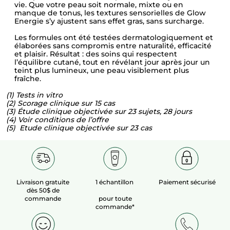
vie. Que votre peau soit normale, mixte ou en
manque de tonus, les textures sensorielles de Glow
Energie s’y ajustent sans effet gras, sans surcharge.
Les formules ont été testées dermatologiquement et
élaborées sans compromis entre naturalité, efficacité
et plaisir. Résultat : des soins qui respectent
l’équilibre cutané, tout en révélant jour après jour un
teint plus lumineux, une peau visiblement plus
fraîche.
(1) Tests in vitro
(2) Scorage clinique sur 15 cas
(3) Étude clinique objectivée sur 23 sujets, 28 jours
(4) Voir conditions de l’offre
(5) Etude clinique objectivée sur 23 cas
Livraison gratuite
1 échantillon
Paiement sécurisé
dès 50$ de
commande
pour toute
commande*