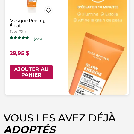
Masque Peeling
Éclat
Tube
75 ml
(273)
29,95 $
AJOUTER AU
PANIER
VOUS LES AVEZ DÉJÀ
ADOPTÉS