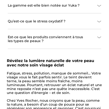
La gamme est-elle bien notée sur Yuka ?
Qu’est-ce que le stress oxydatif ?
Est-ce que les produits conviennent à tous
les types de peaux ?
Révélez la lumière naturelle de votre peau
avec notre soin visage éclat
Fatigue, stress, pollution, manque de sommeil… Votre
visage vous le fait parfois sentir. Le teint devient
terne, la peau semble moins fraîche, moins
lumineuse. Pourtant, retrouver un éclat naturel et une
mine reposée n’est pas une quête inaccessible. C’est
une question d’énergie – et de soin.
Chez Yves Rocher, nous croyons que la peau, comme
la nature, a besoin d’un coup de pouce pour se
régénérer son apparence et rayonner. C’est pourquoi