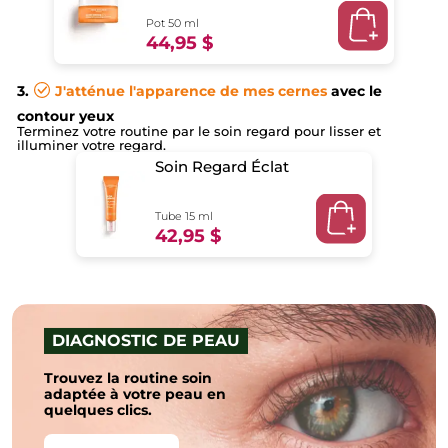
Pot 50 ml
44,95 $
3.
J'atténue l'apparence de mes cernes
avec le
contour yeux
Terminez votre routine par le soin regard pour lisser et
illuminer votre regard.
Soin Regard Éclat
Tube 15 ml
42,95 $
DIAGNOSTIC DE PEAU
Trouvez la routine soin
adaptée à votre peau en
quelques clics.