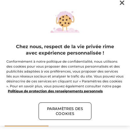
Capucine +
Capucine +
Vitamine C
Caféine
Sérum Activateur Éclat
Soin regard éclat
Réduit l'apparence des cer
Puissance antioxydante
Chez nous, respect de la vie privée rime
avec expérience personnalisée !
Conformément à notre politique de confidentialité, nous utilisons
VOIR LES PRODUITS
des cookies pour vous proposer des contenus personnalisés et des
publicités adaptées à vos préférences, vous proposer des services
liés aux réseaux sociaux et analyser le trafic du site. Vous pouvez vous
désinscrire de ces services en cliquant sur « Paramètres des cookies
». Pour en savoir plus, vous pouvez également consulter notre page
Politique de protection des renseignements personnels
PARAMÈTRES DES
INCONTOURNABLE
COOKIES
GLOW ENERGIE