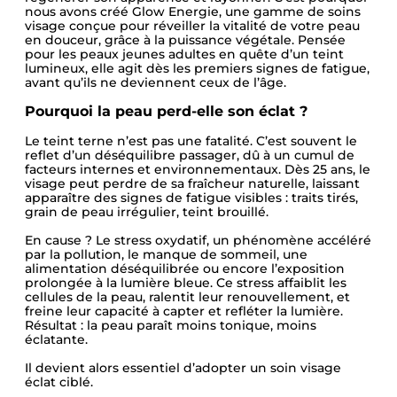
nous avons créé Glow Energie, une gamme de soins
visage conçue pour réveiller la vitalité de votre peau
en douceur, grâce à la puissance végétale. Pensée
pour les peaux jeunes adultes en quête d’un teint
lumineux, elle agit dès les premiers signes de fatigue,
avant qu’ils ne deviennent ceux de l’âge.
Pourquoi la peau perd-elle son éclat ?
Le teint terne n’est pas une fatalité. C’est souvent le
reflet d’un déséquilibre passager, dû à un cumul de
facteurs internes et environnementaux. Dès 25 ans, le
visage peut perdre de sa fraîcheur naturelle, laissant
apparaître des signes de fatigue visibles : traits tirés,
grain de peau irrégulier, teint brouillé.
En cause ? Le stress oxydatif, un phénomène accéléré
par la pollution, le manque de sommeil, une
alimentation déséquilibrée ou encore l’exposition
prolongée à la lumière bleue. Ce stress affaiblit les
cellules de la peau, ralentit leur renouvellement, et
freine leur capacité à capter et refléter la lumière.
Résultat : la peau paraît moins tonique, moins
éclatante.
Il devient alors essentiel d’adopter un soin visage
éclat ciblé.