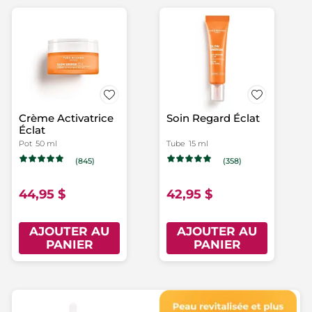
Crème Activatrice
Soin Regard Éclat
Éclat
Pot
50 ml
Tube
15 ml
(845)
(358)
44,95 $
42,95 $
AJOUTER AU
AJOUTER AU
PANIER
PANIER