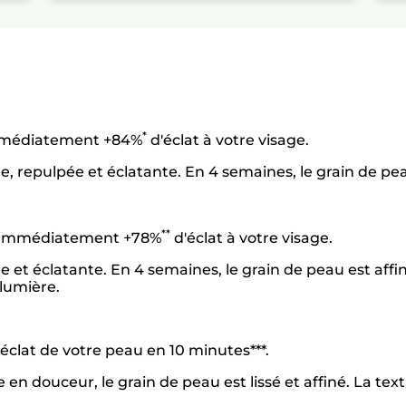
*
mmédiatement +84%
d'éclat à votre visage.
repulpée et éclatante. En 4 semaines, le grain de peau 
**
e immédiatement +78%
d'éclat à votre visage.
t éclatante. En 4 semaines, le grain de peau est affiné e
 lumière.
l'éclat de votre peau en 10 minutes***.
n douceur, le grain de peau est lissé et affiné. La text