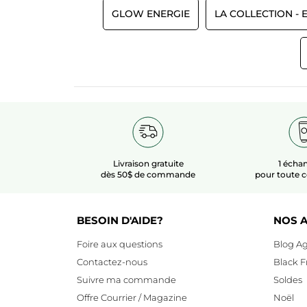
GLOW ENERGIE
LA COLLECTION -
Livraison gratuite
1 échan
dès 50$ de commande
pour toute
BESOIN D'AIDE?
NOS A
Foire aux questions
Blog Ag
Contactez-nous
Black F
Suivre ma commande
Soldes
Offre Courrier / Magazine
Noël