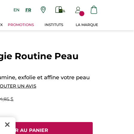
EN
FR
UX
PROMOTIONS
INSTITUTS
LA MARQUE
gie Routine Peau
umine, exfolie et affine votre peau
OUTER UN AVIS
4,85 $
JOUTER AU PANIER