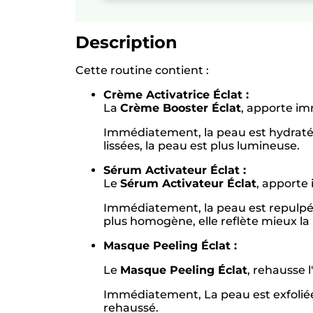
Description
Cette routine contient :
Crème Activatrice Éclat :
La
Crème Booster Éclat
, apporte i
Immédiatement, la peau est hydratée, 
lissées, la peau est plus lumineuse.
Sérum Activateur Éclat :
Le
Sérum Activateur Éclat
, apport
Immédiatement, la peau est repulpée e
plus homogène, elle reflète mieux la
Masque Peeling Éclat :
Le
Masque Peeling Éclat
, rehausse 
Immédiatement, La peau est exfoliée e
rehaussé.