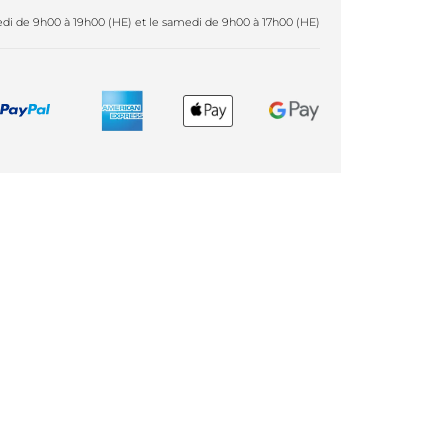
redi de 9h00 à 19h00 (HE) et le samedi de 9h00 à 17h00 (HE)