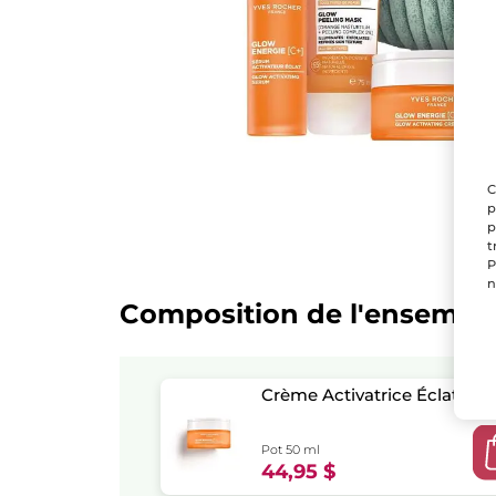
C
p
p
t
P
n
Composition de l'ensembl
Crème Activatrice Éclat
Pot 50 ml
44,95 $