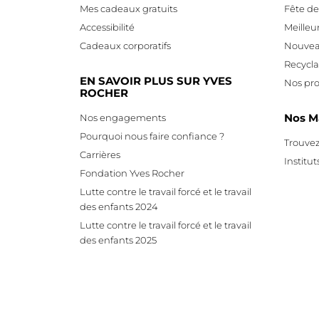
Mes cadeaux gratuits
Fête d
Accessibilité
Meilleu
Cadeaux corporatifs
Nouvea
Recycl
EN SAVOIR PLUS SUR YVES
Nos pro
ROCHER
Nos M
Nos engagements
Pourquoi nous faire confiance ?
Trouvez
Carrières
Institut
Fondation Yves Rocher
Lutte contre le travail forcé et le travail
des enfants 2024
Lutte contre le travail forcé et le travail
des enfants 2025