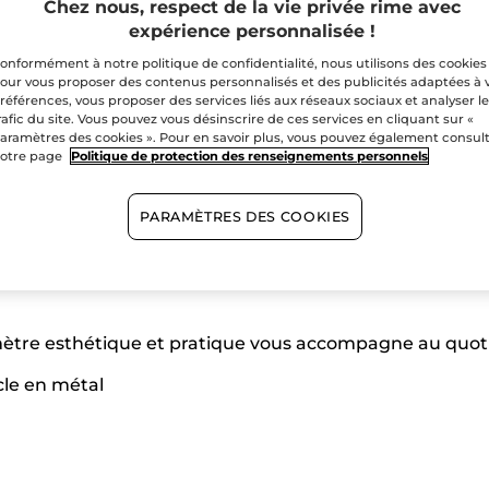
Chez nous, respect de la vie privée rime avec
expérience personnalisée !
onformément à notre politique de confidentialité, nous utilisons des cookies
our vous proposer des contenus personnalisés et des publicités adaptées à 
références, vous proposer des services liés aux réseaux sociaux et analyser l
rafic du site. Vous pouvez vous désinscrire de ces services en cliquant sur «
aramètres des cookies ». Pour en savoir plus, vous pouvez également consul
otre page
Politique de protection des renseignements personnels
PARAMÈTRES DES COOKIES
tre esthétique et pratique vous accompagne au quotid
ucle en métal