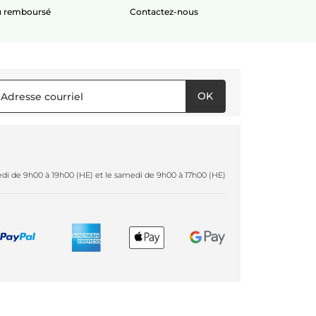
ou remboursé
Contactez-nous
OK
redi de 9h00 à 19h00 (HE) et le samedi de 9h00 à 17h00 (HE)