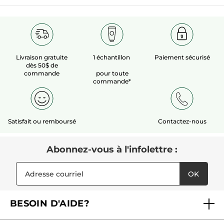
Livraison gratuite
1 échantillon
Paiement sécurisé
dès 50$ de
commande
pour toute
commande*
Satisfait ou remboursé
Contactez-nous
Abonnez-vous à l'infolettre :
OK
BESOIN D'AIDE?
Foire aux questions