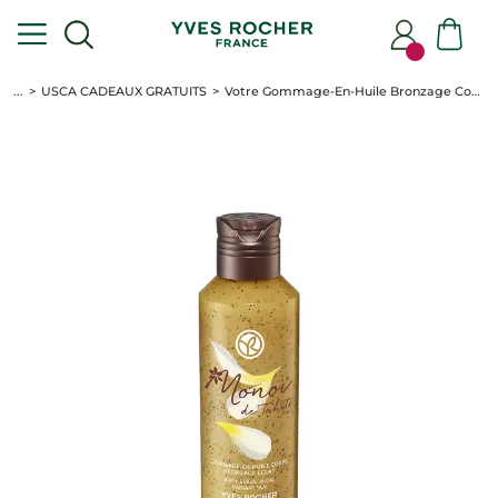
...
USCA CADEAUX GRATUITS
Votre Gommage-En-Huile Bronzage Corps Éclat Monoï