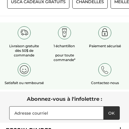
E
USCA CADEAUX GRATUITS
CHANDELLES
MEILL
Livraison gratuite
1 échantillon
Paiement sécurisé
dès 50$ de
commande
pour toute
commande*
Satisfait ou remboursé
Contactez-nous
Abonnez-vous à l'infolettre :
OK