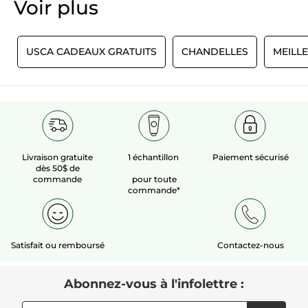
Voir plus​
E
USCA CADEAUX GRATUITS
CHANDELLES
MEILL
Livraison gratuite
1 échantillon
Paiement sécurisé
dès 50$ de
commande
pour toute
commande*
Satisfait ou remboursé
Contactez-nous
Abonnez-vous à l'infolettre :