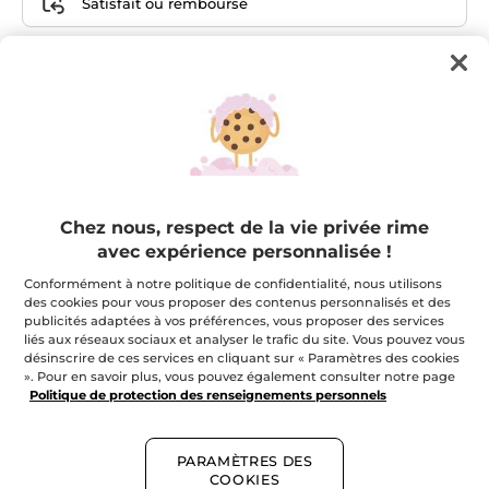
Satisfait ou remboursé
Composition de l'ensemble
Je plante 1 arbre pour la
planète
Chez nous, respect de la vie privée rime
avec expérience personnalisée !
Conformément à notre politique de confidentialité, nous utilisons
Votre trousse beauté
des cookies pour vous proposer des contenus personnalisés et des
isotherme
publicités adaptées à vos préférences, vous proposer des services
liés aux réseaux sociaux et analyser le trafic du site. Vous pouvez vous
désinscrire de ces services en cliquant sur « Paramètres des cookies
». Pour en savoir plus, vous pouvez également consulter notre page
Politique de protection des renseignements personnels
Votre Masque
Désincrustant au Charbon
Végétal
PARAMÈTRES DES
COOKIES