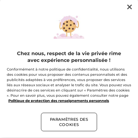
Satisfait ou remboursé
Composition de l'ensemble
Votre maxi sac de plage
Chez nous, respect de la vie privée rime
avec expérience personnalisée !
Conformément à notre politique de confidentialité, nous utilisons
des cookies pour vous proposer des contenus personnalisés et des
publicités adaptées à vos préférences, vous proposer des services
Je plante 1 arbre pour la
liés aux réseaux sociaux et analyser le trafic du site. Vous pouvez vous
planète
désinscrire de ces services en cliquant sur « Paramètres des cookies
». Pour en savoir plus, vous pouvez également consulter notre page
Politique de protection des renseignements personnels
PARAMÈTRES DES
COOKIES
Description