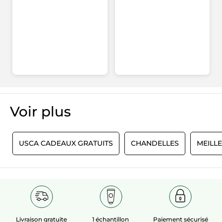
Voir plus​
E
USCA CADEAUX GRATUITS
CHANDELLES
MEILL
Livraison gratuite
1 échantillon
Paiement sécurisé