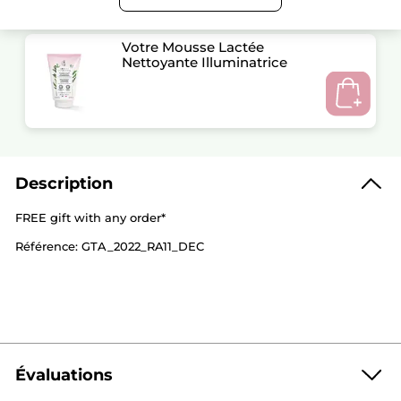
Votre Mousse Lactée
Nettoyante Illuminatrice
Description
FREE gift with any order*
Référence: GTA_2022_RA11_DEC
Évaluations