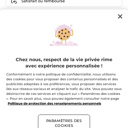
Satisfait ou remboursé
Composition de l'ensemble
Je plante 1 arbre pour la
planète
Chez nous, respect de la vie privée rime
avec expérience personnalisée !
Conformément à notre politique de confidentialité, nous utilisons
Trousse beauté
des cookies pour vous proposer des contenus personnalisés et des
publicités adaptées à vos préférences, vous proposer des services
liés aux réseaux sociaux et analyser le trafic du site. Vous pouvez vous
désinscrire de ces services en cliquant sur « Paramètres des cookies
6,00 $
». Pour en savoir plus, vous pouvez également consulter notre page
Politique de protection des renseignements personnels
Votre Gommage Végétal
Corps Abricot
PARAMÈTRES DES
COOKIES