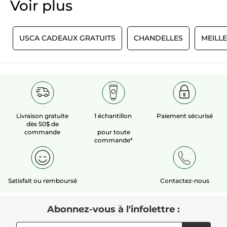
Voir plus​
E
USCA CADEAUX GRATUITS
CHANDELLES
MEILL
Livraison gratuite
1 échantillon
Paiement sécurisé
dès 50$ de
commande
pour toute
commande*
Satisfait ou remboursé
Contactez-nous
Abonnez-vous à l'infolettre :