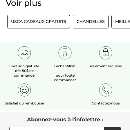
Voir plus​
E
USCA CADEAUX GRATUITS
CHANDELLES
MEILL
Livraison gratuite
1 échantillon
Paiement sécurisé
dès 50$ de
commande
pour toute
commande*
Satisfait ou remboursé
Contactez-nous
Abonnez-vous à l'infolettre :