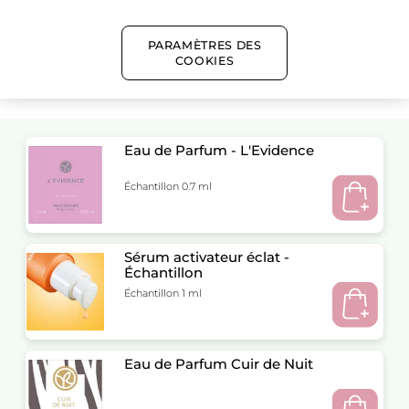
Satisfait ou remboursé
PARAMÈTRES DES
COOKIES
Composition de l'ensemble
Eau de Parfum - L'Evidence
Échantillon 0.7 ml
Sérum activateur éclat -
Échantillon
Échantillon 1 ml
Eau de Parfum Cuir de Nuit