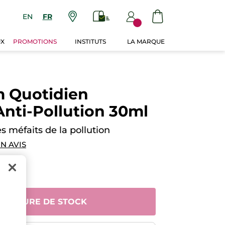
EN
FR
UX
PROMOTIONS
INSTITUTS
LA MARQUE
m Quotidien
 Anti-Pollution 30ml
s méfaits de la pollution
N AVIS
 RUPTURE DE STOCK