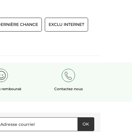
ERNIÈRE CHANCE
EXCLU INTERNET
ou remboursé
Contactez-nous
OK