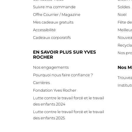
Suivre ma commande
Soldes
Offre Courrier / Magazine
Noël
Mes cadeaux gratuits
Fête d
Accessibilité
Meilleu
Cadeaux corporatifs
Nouvea
Recycl
EN SAVOIR PLUS SUR YVES
Nos pro
ROCHER
Nos M
Nos engagements
Pourquoi nous faire confiance ?
Trouvez
Carrières
Institut
Fondation Yves Rocher
Lutte contre le travail forcé et le travail
des enfants 2024
Lutte contre le travail forcé et le travail
des enfants 2025