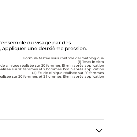
r l'ensemble du visage par des
u), appliquer une deuxième pression.
Formule testée sous contrôle dermatologique
(1) Tests in vitro
ude clinique réalisée sur 20 femmes 15 min après application
 réalisée sur 20 femmes et 2 hommes 15min après application
(4) Etude clinique réalisée sur 20 femmes
 réalisée sur 20 femmes et 3 hommes 15min après application