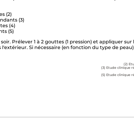
es (2)
ndants (3)
tes (4)
ts (5)
oir. Prélever 1 à 2 gouttes (1 pression) et appliquer su
 l'extérieur. Si nécessaire (en fonction du type de pea
(2) Et
(3) Etude clinique
(5) Etude clinique