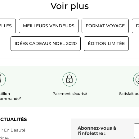
Voir plus​
LLES
MEILLEURS VENDEURS
FORMAT VOYAGE
D
IDÉES CADEAUX NOEL 2020
ÉDITION LIMITÉE
tillon
Paiement sécurisé
Satisfait 
 commande*
CTUALITÉS
Abonnez-vous à
ir En Beauté
l'infolettre :
riday