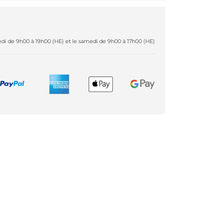
redi de 9h00 à 19h00 (HE) et le samedi de 9h00 à 17h00 (HE)