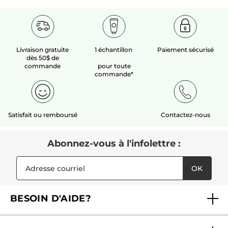
Référence: FC632
Livraison gratuite
1 échantillon
Paiement sécurisé
dès 50$ de
commande
pour toute
commande*
Satisfait ou remboursé
Contactez-nous
Abonnez-vous à l'infolettre :
OK
BESOIN D'AIDE?
Foire aux questions