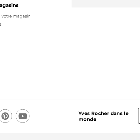
agasins
 votre magasin
s
Yves Rocher dans le
monde