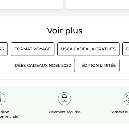
Voir plus​
RS
FORMAT VOYAGE
USCA CADEAUX GRATUITS
D
IDÉES CADEAUX NOEL 2020
ÉDITION LIMITÉE
tillon
Paiement sécurisé
Satisfait 
 commande*