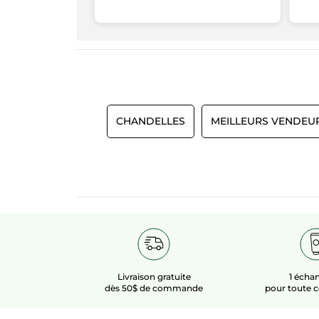
CHANDELLES
MEILLEURS VENDEU
Livraison gratuite
1 échan
dès 50$ de commande
pour toute