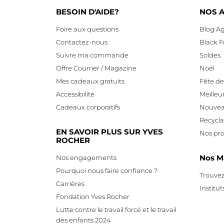
BESOIN D'AIDE?
NOS A
Foire aux questions
Blog Ag
Contactez-nous
Black F
Suivre ma commande
Soldes
Offre Courrier / Magazine
Noël
Mes cadeaux gratuits
Fête d
Accessibilité
Meilleu
Cadeaux corporatifs
Nouvea
Recycl
EN SAVOIR PLUS SUR YVES
Nos pro
ROCHER
Nos M
Nos engagements
Pourquoi nous faire confiance ?
Trouvez
Carrières
Institut
Fondation Yves Rocher
Lutte contre le travail forcé et le travail
des enfants 2024