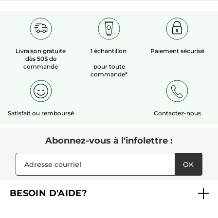
Livraison gratuite
1 échantillon
Paiement sécurisé
dès 50$ de
commande
pour toute
commande*
Satisfait ou remboursé
Contactez-nous
Abonnez-vous à l'infolettre :
OK
BESOIN D'AIDE?
Foire aux questions