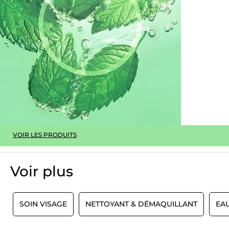
PLUS
VOIR LES PRODUITS
Voir plus​
X
SOIN VISAGE
NETTOYANT & DÉMAQUILLANT
EAU