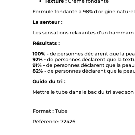
Texture :
Crème fondante
Formule fondante à 98% d'origine naturell
La senteur :
Les sensations relaxantes d’un hammam tr
Résultats :
100% -
de personnes déclarent que la peau
92% -
de personnes déclarent que la text
91% -
de personnes déclarent que la peau 
82% -
de personnes déclarent que la peau
Guide du tri :
Mettre le tube dans le bac du tri avec so
Format :
Tube
Référence: 72426