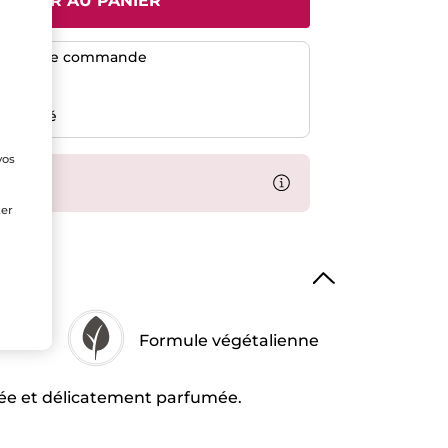
JOUTER AU PANIER
dès 50$ de commande
risé
emboursé
vos
e
-40%
ter
Formule végétalienne
tée et délicatement parfumée.