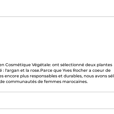
en Cosmétique Végétale: ont sélectionné deux plantes
 : l'argan et la rose.Parce que Yves Rocher a coeur de
res encore plus responsables et durables, nous avons sé
ant de communautés de femmes marocaines.