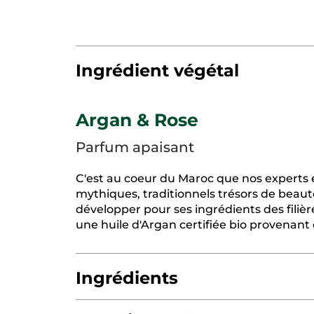
Ingrédient végétal
Argan & Rose
Parfum apaisant
C'est au coeur du Maroc que nos experts 
mythiques, traditionnels trésors de beauté
développer pour ses ingrédients des filiè
une huile d'Argan certifiée bio proven
Ingrédients