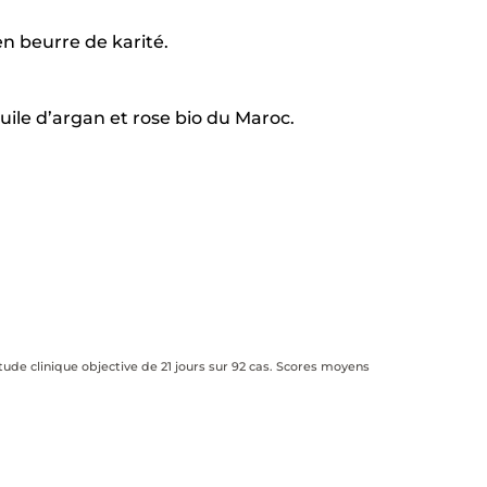
n beurre de karité.
ile d’argan et rose bio du Maroc.
tude clinique objective de 21 jours sur 92 cas. Scores moyens