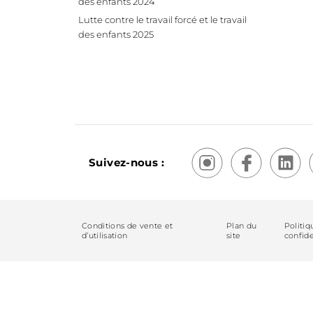
des enfants 2024
Lutte contre le travail forcé et le travail
des enfants 2025
Suivez-nous :
Conditions de vente et
Plan du
Politiq
d’utilisation
site
confide