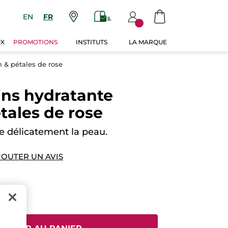
EN
FR
UX
PROMOTIONS
INSTITUTS
LA MARQUE
 & pétales de rose
ns hydratante
tales de rose
e délicatement la peau.
JOUTER UN AVIS