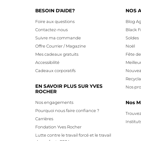
BESOIN D'AIDE?
NOS A
Foire aux questions
Blog Ag
Contactez-nous
Black F
Suivre ma commande
Soldes
Offre Courrier / Magazine
Noël
Mes cadeaux gratuits
Fête d
Accessibilité
Meilleu
Cadeaux corporatifs
Nouvea
Recycl
EN SAVOIR PLUS SUR YVES
Nos pro
ROCHER
Nos M
Nos engagements
Pourquoi nous faire confiance ?
Trouvez
Carrières
Institut
Fondation Yves Rocher
Lutte contre le travail forcé et le travail