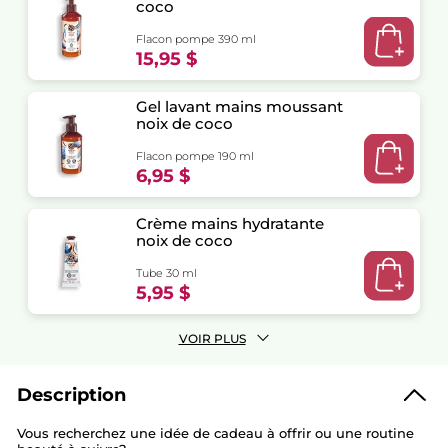
coco
Flacon pompe 390 ml
15,95 $
Gel lavant mains moussant
noix de coco
Flacon pompe 190 ml
6,95 $
Crème mains hydratante
noix de coco
Tube 30 ml
5,95 $
VOIR PLUS
Description
Vous recherchez une idée de cadeau à offrir ou une routine