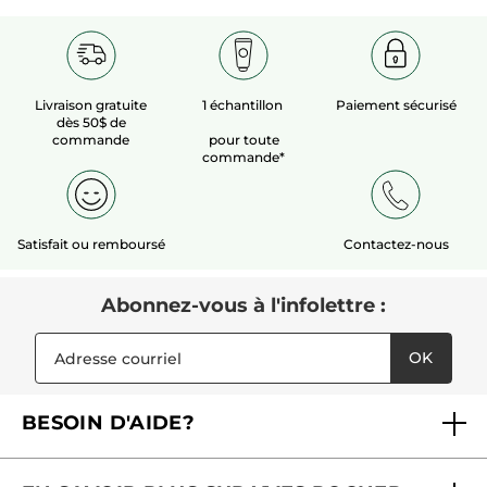
Livraison gratuite
1 échantillon
Paiement sécurisé
dès 50$ de
commande
pour toute
commande*
Satisfait ou remboursé
Contactez-nous
Abonnez-vous à l'infolettre :
OK
BESOIN D'AIDE?
Foire aux questions