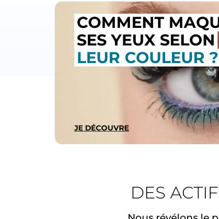
COMMENT MAQU
SES YEUX SELON
LEUR COULEUR ?
JE DÉCOUVRE
DES ACTI
Nous révélons le p