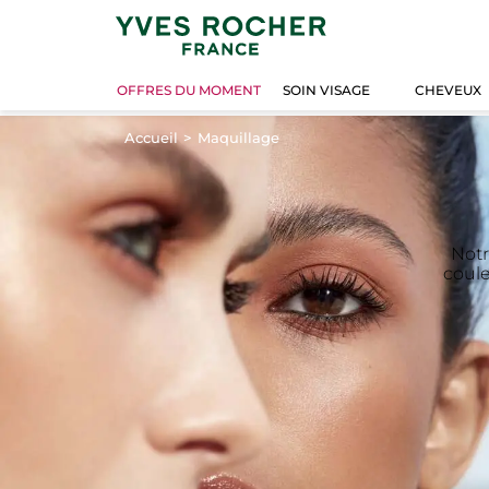
OFFRES DU MOMENT
SOIN VISAGE
CHEVEUX
Accueil
Maquillage
Notr
coule