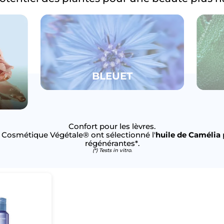
BLEUET
Confort pour les lèvres.
Cosmétique Végétale® ont sélectionné l'
huile de Camélia
régénérantes*.
(*) Tests in vitro.