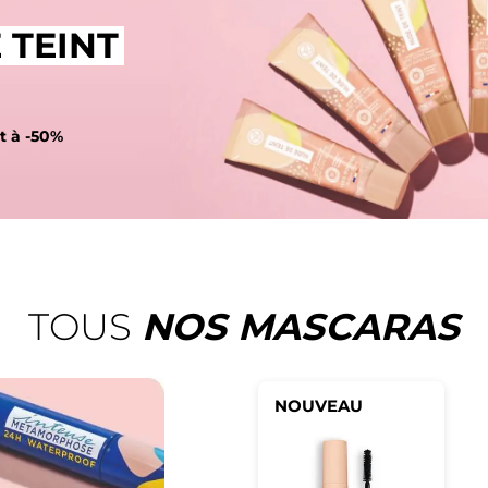
 TEINT
t à -50%
TOUS
NOS MASCARAS
NOUVEAU