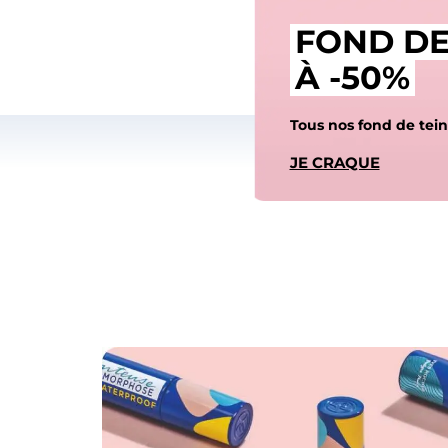
FOND DE
À -50%
Tous nos
fond de
tein
JE CRAQUE