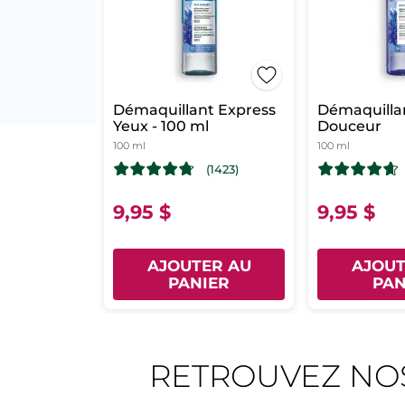
Démaquillant Express
Démaquilla
Yeux - 100 ml
Douceur
100 ml
100 ml
(1423)
9,95 $
9,95 $
AJOUTER AU
AJOUT
PANIER
PAN
RETROUVEZ NO