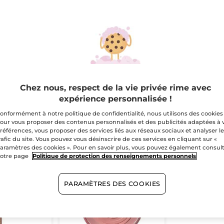
VOIR TOUT LE MAQUILLAGE
Chez nous, respect de la vie privée rime avec
OS
PRODUITS
BEST-SELL
expérience personnalisée !
onformément à notre politique de confidentialité, nous utilisons des cookies
our vous proposer des contenus personnalisés et des publicités adaptées à 
Yeux
Teint
Lèvres
Ongles
références, vous proposer des services liés aux réseaux sociaux et analyser l
rafic du site. Vous pouvez vous désinscrire de ces services en cliquant sur «
aramètres des cookies ». Pour en savoir plus, vous pouvez également consul
otre page
Politique de protection des renseignements personnels
PARAMÈTRES DES COOKIES