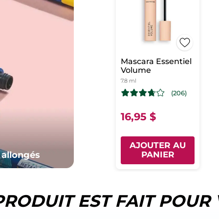
Mascara Essentiel
Volume
7.8 ml
(206)
16,95 $
AJOUTER AU
 allongés
PANIER
PRODUIT EST FAIT POUR 