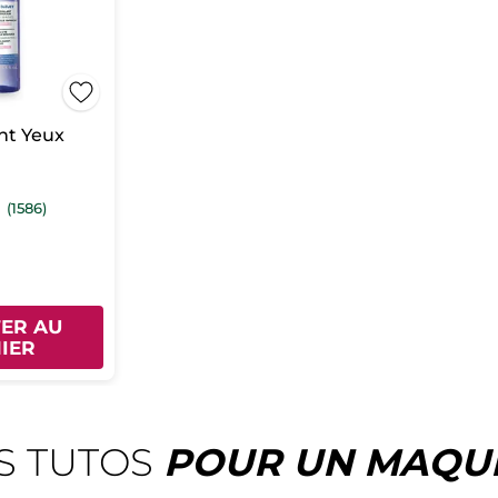
nt Yeux
(1586)
ER AU
IER
S TUTOS
POUR UN MAQUI