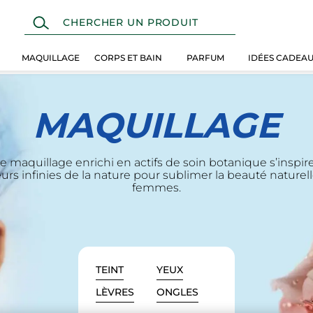
MAQUILLAGE
CORPS ET BAIN
PARFUM
IDÉES CADEA
MAQUILLAGE
e maquillage enrichi en actifs de soin botanique s’inspir
urs infinies de la nature pour sublimer la beauté naturel
femmes.
TEINT
YEUX
LÈVRES
ONGLES