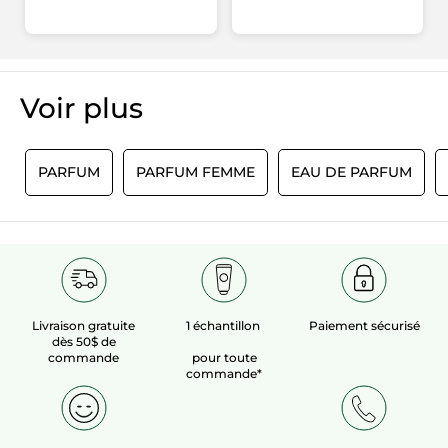
Voir plus​
E
PARFUM
PARFUM FEMME
EAU DE PARFUM
Livraison gratuite
1 échantillon
Paiement sécurisé
dès 50$ de
commande
pour toute
commande*