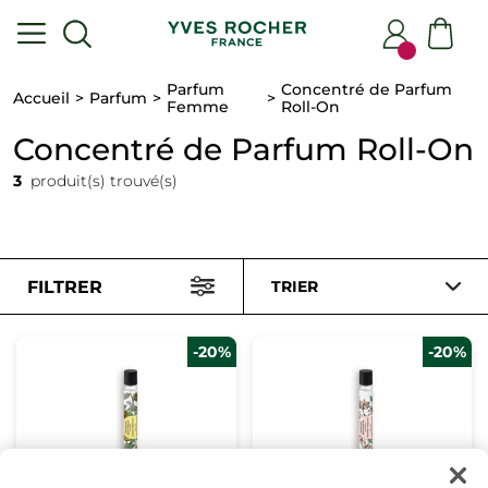
Parfum
Concentré de Parfum
Accueil
Parfum
Femme
Roll-On
Concentré de Parfum Roll-On
3
produit(s) trouvé(s)
FILTRER
TRIER
-20%
-20%