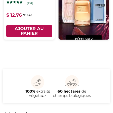
(184)
$ 12.76
$ 15.95
AJOUTER AU
PANIER
100%
extraits
60 hectares
de
végétaux
champs biologiques