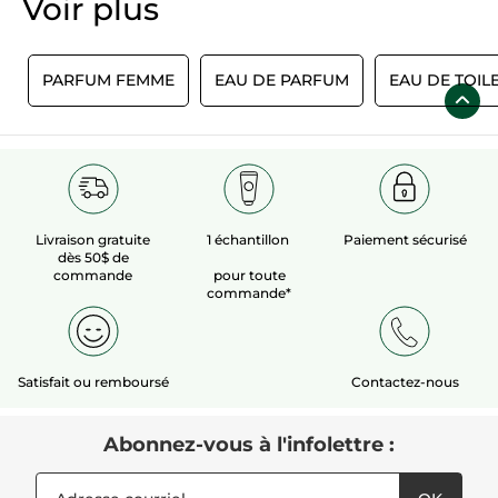
Voir plus​
E
PARFUM FEMME
EAU DE PARFUM
EAU DE TOIL
Livraison gratuite
1 échantillon
Paiement sécurisé
dès 50$ de
commande
pour toute
commande*
Satisfait ou remboursé
Contactez-nous
Abonnez-vous à l'infolettre :