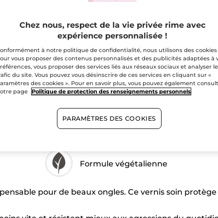
Livraison gratuite 
Chez nous, respect de la vie privée rime avec
Paiement sécu
expérience personnalisée !
Satisfait ou r
onformément à notre politique de confidentialité, nous utilisons des cookies
our vous proposer des contenus personnalisés et des publicités adaptées à 
références, vous proposer des services liés aux réseaux sociaux et analyser l
rafic du site. Vous pouvez vous désinscrire de ces services en cliquant sur «
aramètres des cookies ». Pour en savoir plus, vous pouvez également consul
otre page
Politique de protection des renseignements personnels
PARAMÈTRES DES COOKIES
Formule végétalienne
ispensable pour de beaux ongles. Ce vernis soin protège 