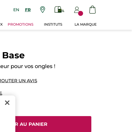
EN
FR
UX
PROMOTIONS
INSTITUTS
LA MARQUE
 Base
teur pour vos ongles !
JOUTER UN AVIS
 $
JOUTER AU PANIER