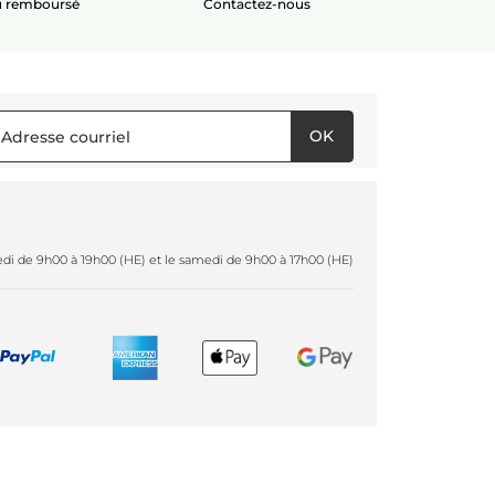
ou remboursé
Contactez-nous
OK
redi de 9h00 à 19h00 (HE) et le samedi de 9h00 à 17h00 (HE)