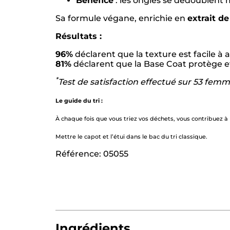
Bénéfice
: les ongles se dédoublent 
Sa formule végane, enrichie en
extrait 
Résultats :
96%
déclarent que la texture est facile à 
81%
déclarent que la Base Coat protège et
*
Test de satisfaction effectué sur 53 fem
Le guide du tri :
À chaque fois que vous triez vos déchets, vous contribuez à
Mettre le capot et l’étui dans le bac du tri classique.
Référence: 05055
Ingrédients