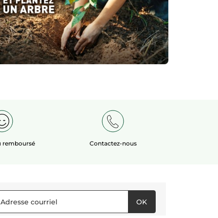
ou remboursé
Contactez-nous
OK