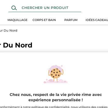
MAQUILLAGE
CORPS ET BAIN
PARFUM
IDÉES CADEA
ur Du Nord
r Du Nord
Actualité
Chez nous, respect de la vie privée rime avec
expérience personnalisée !
onformément à notre politique de confidentialité, nous utilisons des cookies