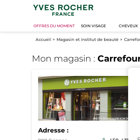
OFFRES DU MOMENT
SOIN VISAGE
CHEVEUX
Accueil
Magasin et institut de beauté
Carrefo
Mon magasin :
Carrefou
Adresse :
C