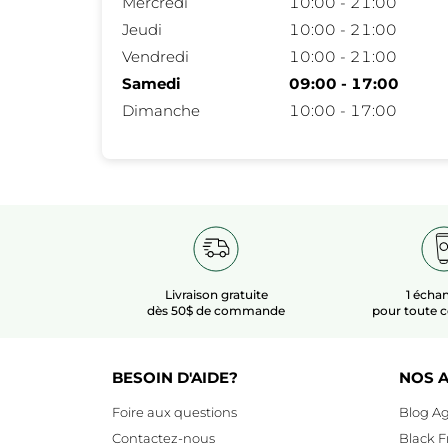
Mercredi
10:00 - 21:00
Jeudi
10:00 - 21:00
Vendredi
10:00 - 21:00
Samedi
09:00 - 17:00
Dimanche
10:00 - 17:00
Livraison gratuite
1 échan
dès 50$ de commande
pour toute
BESOIN D'AIDE?
NOS A
Foire aux questions
Blog Ag
Contactez-nous
Black F