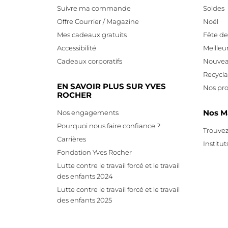
Suivre ma commande
Soldes
Offre Courrier / Magazine
Noël
Mes cadeaux gratuits
Fête d
Accessibilité
Meilleu
Cadeaux corporatifs
Nouvea
Recycl
EN SAVOIR PLUS SUR YVES
Nos pro
ROCHER
Nos M
Nos engagements
Pourquoi nous faire confiance ?
Trouvez
Carrières
Institut
Fondation Yves Rocher
Lutte contre le travail forcé et le travail
des enfants 2024
Lutte contre le travail forcé et le travail
des enfants 2025