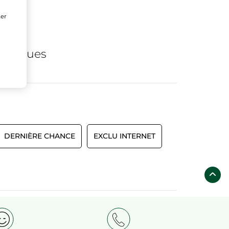
ter
s
de
logiques
DERNIÈRE CHANCE
EXCLU INTERNET