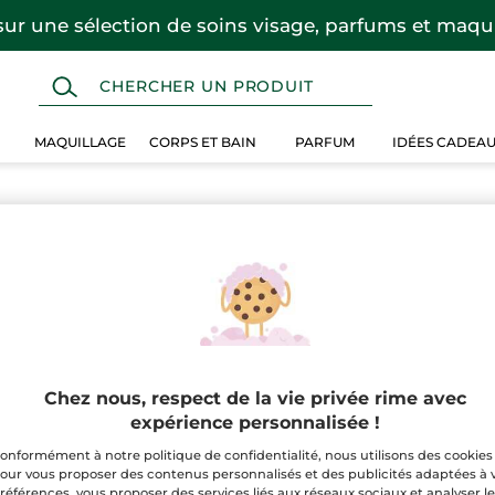
sur une sélection de soins visage, parfums et maqui
MAQUILLAGE
CORPS ET BAIN
PARFUM
IDÉES CADEA
Chez nous, respect de la vie privée rime avec
expérience personnalisée !
onformément à notre politique de confidentialité, nous utilisons des cookies
our vous proposer des contenus personnalisés et des publicités adaptées à 
références, vous proposer des services liés aux réseaux sociaux et analyser l