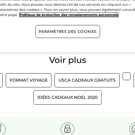
rafic du site. Vous pouvez vous désinscrire de ces services en cliquant sur «
aramètres des cookies ». Pour en savoir plus, vous pouvez également consul
otre page
Politique de protection des renseignements personnels
100%
extraits
60 hectare
végétaux
champs bio
PARAMÈTRES DES COOKIES
Voir plus​
FORMAT VOYAGE
USCA CADEAUX GRATUITS
IDÉES CADEAUX NOEL 2020