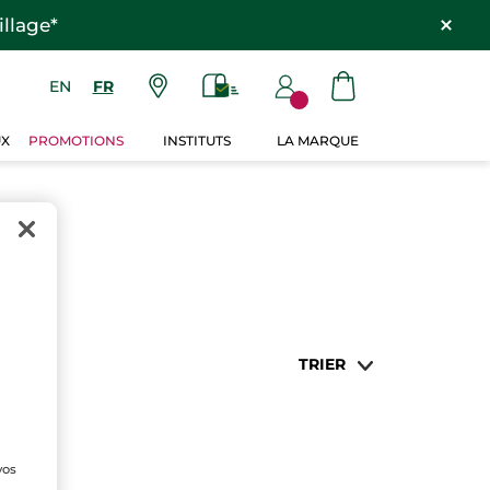
llage*
EN
FR
UX
PROMOTIONS
INSTITUTS
LA MARQUE
TRIER
vos
e