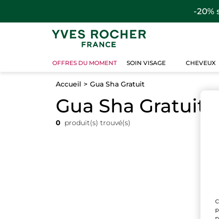
-20% 
OFFRES DU MOMENT
SOIN VISAGE
CHEVEUX
Accueil
Gua Sha Gratuit
Gua Sha Gratuit
0
produit(s) trouvé(s)
C
p
p