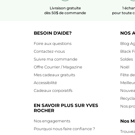
Livraison gratuite
1 échan
dès 50$ de commande
pour toute
BESOIN D'AIDE?
NOS A
Foire aux questions
Blog Ag
Contactez-nous
Black F
Suivre ma commande
Soldes
Offre Courrier / Magazine
Noël
Mes cadeaux gratuits
Fête d
Accessibilité
Meilleu
Cadeaux corporatifs
Nouvea
Recycl
EN SAVOIR PLUS SUR YVES
Nos pro
ROCHER
Nos M
Nos engagements
Pourquoi nous faire confiance ?
Trouvez