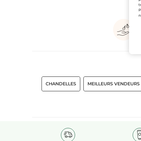
t
P
n
CHANDELLES
MEILLEURS VENDEURS