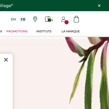
llage*
EN
FR
UX
PROMOTIONS
INSTITUTS
LA MARQUE