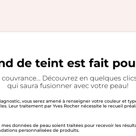
nd de teint est fait pou
, couvrance… Découvrez en quelques clics
qui saura fusionner avec votre peau!
iagnostic, vous serez amené à renseigner votre couleur et typ
les. Leur traitement par Yves Rocher nécessite le recueil préa
 mes données de peau soient traitées pour recevoir les résul
ations personnalisées de produits.