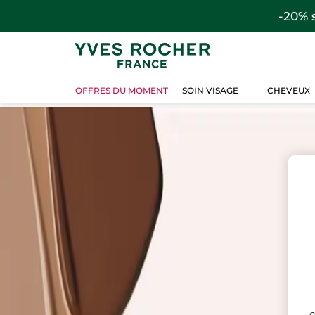
-20% 
OFFRES DU MOMENT
SOIN VISAGE
CHEVEUX
C