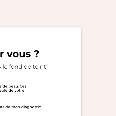
r vous ?
 le fond de teint
e de peau. Ces
lable de votre
tats de mon diagnostic