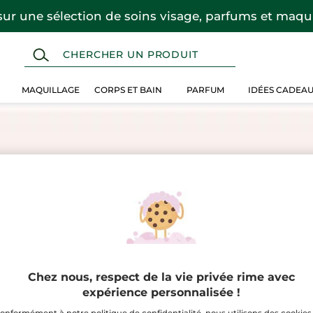
sur une sélection de soins visage, parfums et maqui
MAQUILLAGE
CORPS ET BAIN
PARFUM
IDÉES CADEA
Chez nous, respect de la vie privée rime avec
expérience personnalisée !
onformément à notre politique de confidentialité, nous utilisons des cookies