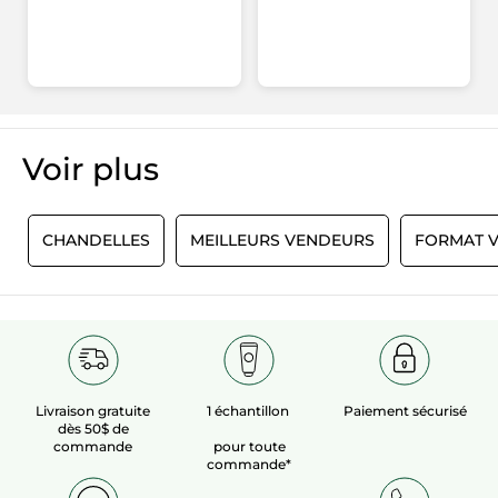
Voir plus​
E
CHANDELLES
MEILLEURS VENDEURS
FORMAT 
Livraison gratuite
1 échantillon
Paiement sécurisé
dès 50$ de
commande
pour toute
commande*