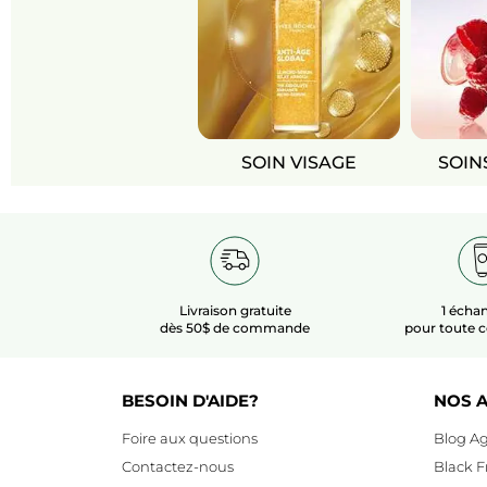
SOIN VISAGE
SOIN
Livraison gratuite
1 échan
dès 50$ de commande
pour toute
BESOIN D'AIDE?
NOS A
Foire aux questions
Blog Ag
Contactez-nous
Black F