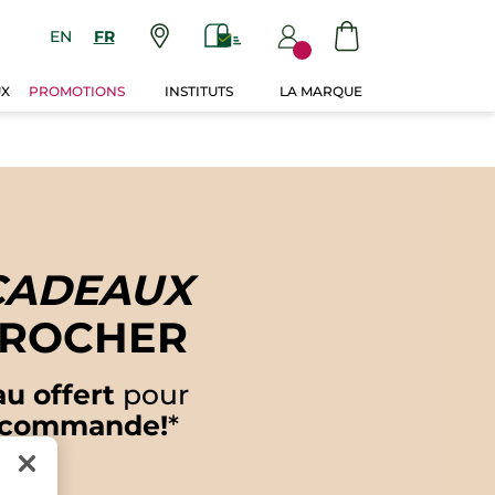
EN
FR
UX
PROMOTIONS
INSTITUTS
LA MARQUE
CADEAUX
 ROCHER
u offert
pour
 commande!
*