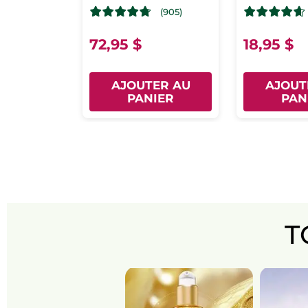
(905)
72,95 $
18,95 $
AJOUTER AU
AJOUT
PANIER
PAN
T