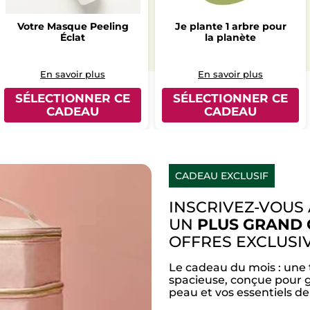
Votre Masque Peeling
Je plante 1 arbre pour
Éclat
la planète
En savoir plus
En savoir plus
SÉLECTIONNER CE
SÉLECTIONNER CE
CADEAU
CADEAU
CADEAU EXCLUSIF
INSCRIVEZ-VOUS
UN
PLUS GRAND 
OFFRES EXCLUSI
Le cadeau du mois : une 
spacieuse, conçue pour g
peau et vos essentiels d