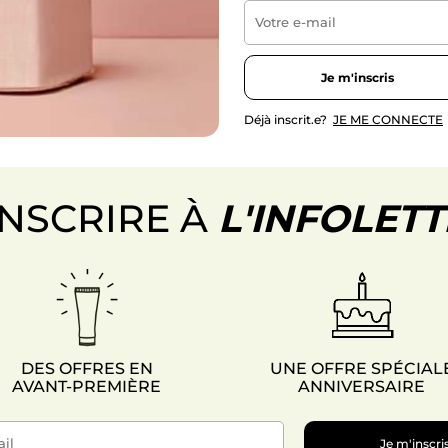
Je m'inscris
Déjà inscrit.e?
JE ME CONNECTE
INSCRIRE À
L'INFOLET
DES OFFRES EN
UNE OFFRE SPÉCIAL
AVANT-PREMIÈRE
ANNIVERSAIRE
Je m'inscri