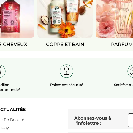
S CHEVEUX
CORPS ET BAIN
PARFUM
tillon
Paiement sécurisé
Satisfait 
 commande*
CTUALITÉS
Abonnez-vous à
ir En Beauté
l'infolettre :
riday