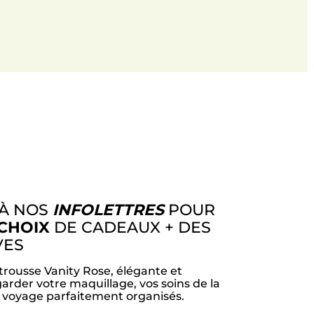
 À NOS
INFOLETTRES
POUR
CHOIX
DE CADEAUX + DES
VES
trousse Vanity Rose, élégante et
arder votre maquillage, vos soins de la
e voyage parfaitement organisés.