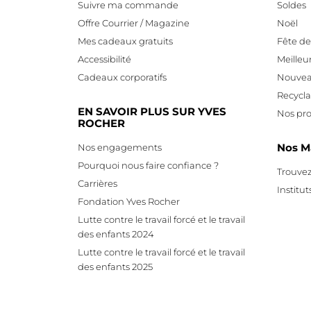
Suivre ma commande
Soldes
Offre Courrier / Magazine
Noël
Mes cadeaux gratuits
Fête d
Accessibilité
Meilleu
Cadeaux corporatifs
Nouvea
Recycl
EN SAVOIR PLUS SUR YVES
Nos pro
ROCHER
Nos M
Nos engagements
Pourquoi nous faire confiance ?
Trouvez
Carrières
Institut
Fondation Yves Rocher
Lutte contre le travail forcé et le travail
des enfants 2024
Lutte contre le travail forcé et le travail
des enfants 2025