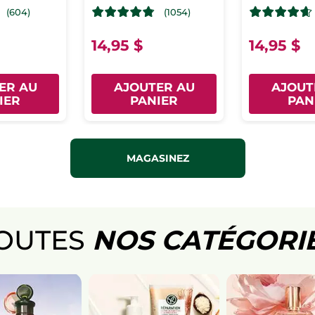
(604)
(1054)
14,95 $
14,95 $
ER AU
AJOUTER AU
AJOUT
IER
PANIER
PAN
MAGASINEZ
OUTES
NOS CATÉGORI