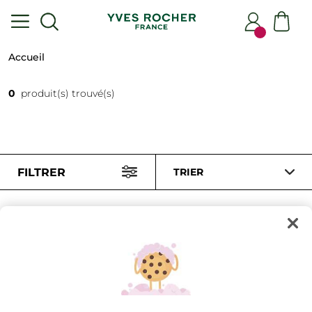
Accueil
0
produit(s) trouvé(s)
FILTRER
TRIER