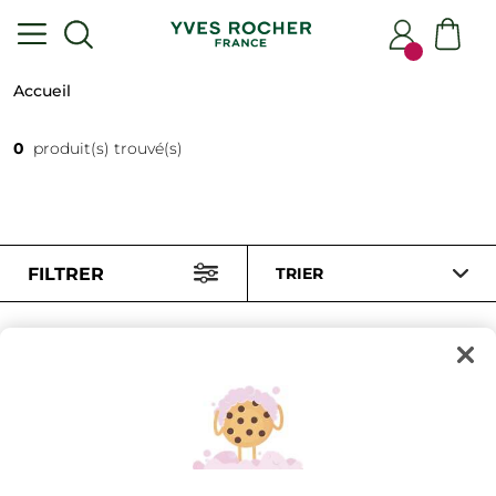
Accueil
0
produit(s) trouvé(s)
FILTRER
TRIER