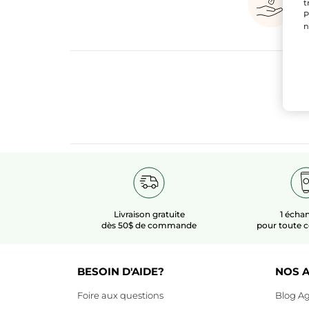
t
P
n
Livraison gratuite
1 échan
dès 50$ de commande
pour toute
BESOIN D'AIDE?
NOS A
Foire aux questions
Blog Ag