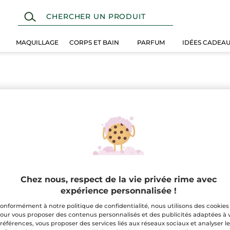
MAQUILLAGE
CORPS ET BAIN
PARFUM
IDÉES CADEA
Chez nous, respect de la vie privée rime avec
expérience personnalisée !
onformément à notre politique de confidentialité, nous utilisons des cookies
our vous proposer des contenus personnalisés et des publicités adaptées à 
100%
extraits
60 hectare
références, vous proposer des services liés aux réseaux sociaux et analyser l