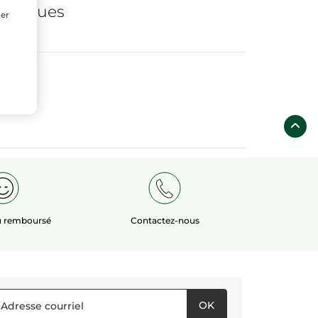
logiques
ter
ou remboursé
Contactez-nous
OK