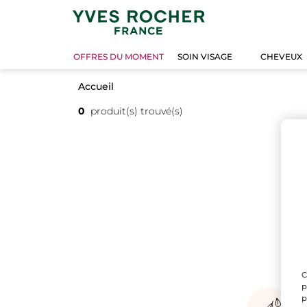
OFFRES DU MOMENT
SOIN VISAGE
CHEVEUX
Accueil
0
produit(s) trouvé(s)
C
p
p