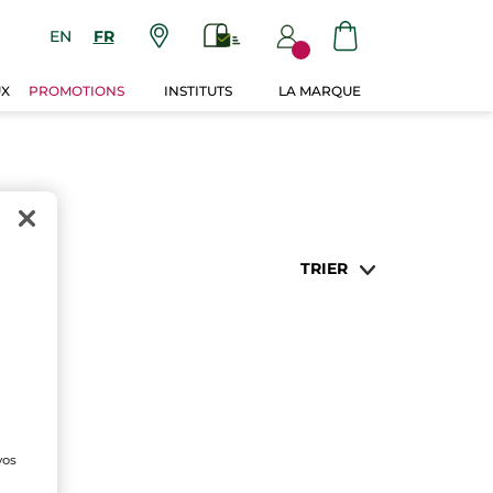
EN
FR
UX
PROMOTIONS
INSTITUTS
LA MARQUE
TRIER
vos
s
de
e