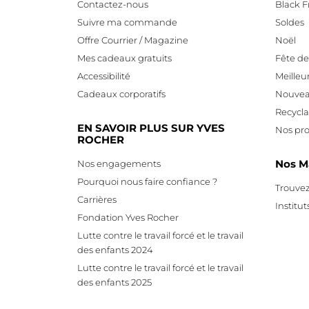
Contactez-nous
Black F
Suivre ma commande
Soldes
Offre Courrier / Magazine
Noël
Mes cadeaux gratuits
Fête d
Accessibilité
Meilleu
Cadeaux corporatifs
Nouvea
Recycl
EN SAVOIR PLUS SUR YVES
Nos pro
ROCHER
Nos M
Nos engagements
Pourquoi nous faire confiance ?
Trouvez
Carrières
Institut
Fondation Yves Rocher
Lutte contre le travail forcé et le travail
des enfants 2024
Lutte contre le travail forcé et le travail
des enfants 2025