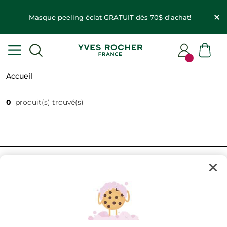
Masque peeling éclat GRATUIT dès 70$ d'achat!
Accueil
0
produit(s) trouvé(s)
FILTRER
TRIER