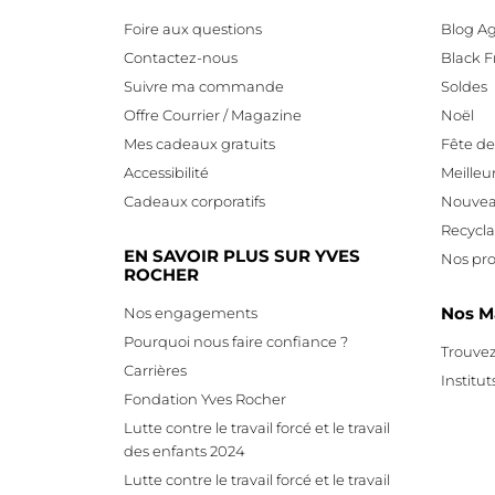
Foire aux questions
Blog Ag
Contactez-nous
Black F
Suivre ma commande
Soldes
Offre Courrier / Magazine
Noël
Mes cadeaux gratuits
Fête d
Accessibilité
Meilleu
Cadeaux corporatifs
Nouvea
Recycl
EN SAVOIR PLUS SUR YVES
Nos pro
ROCHER
Nos M
Nos engagements
Pourquoi nous faire confiance ?
Trouvez
Carrières
Institut
Fondation Yves Rocher
Lutte contre le travail forcé et le travail
des enfants 2024
Lutte contre le travail forcé et le travail