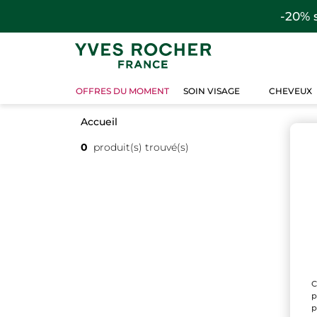
-20% 
OFFRES DU MOMENT
SOIN VISAGE
CHEVEUX
Accueil
0
produit(s) trouvé(s)
C
p
p