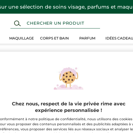
sur une sélection de soins visage, parfums et maqui
MAQUILLAGE
CORPS ET BAIN
PARFUM
IDÉES CADEA
Chez nous, respect de la vie privée rime avec
expérience personnalisée !
onformément à notre politique de confidentialité, nous utilisons des cookies
our vous proposer des contenus personnalisés et des publicités adaptées à 
références, vous proposer des services liés aux réseaux sociaux et analyser l