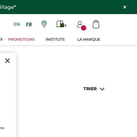
llage*
EN
FR
UX
PROMOTIONS
INSTITUTS
LA MARQUE
TRIER
vos
e