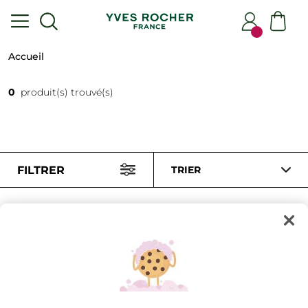
Accueil
0
produit(s) trouvé(s)
FILTRER
TRIER