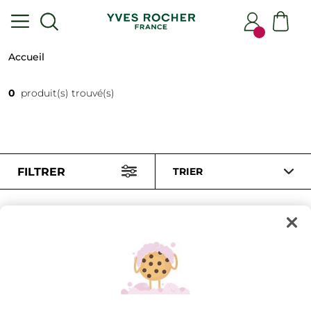
Accueil
0
produit(s) trouvé(s)
FILTRER
TRIER